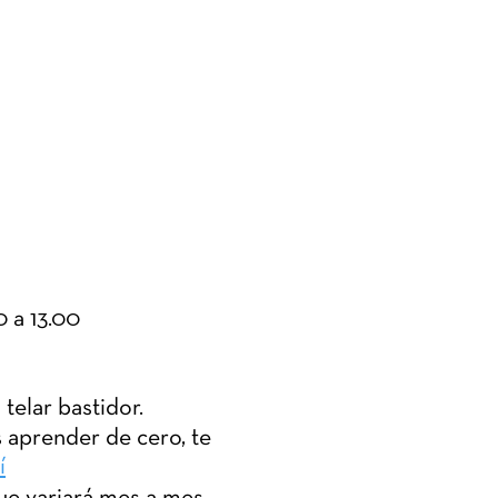
 a 13.00
 telar bastidor.
 aprender de cero, te
í