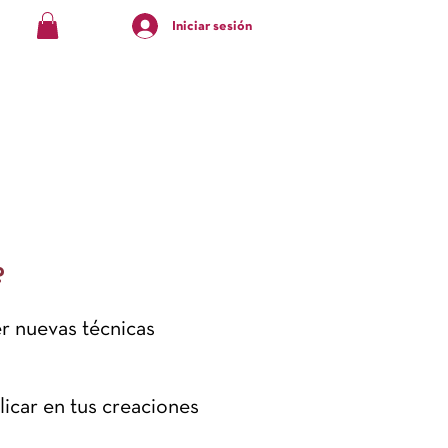
Iniciar sesión
?
er nuevas técnicas
icar en tus creaciones