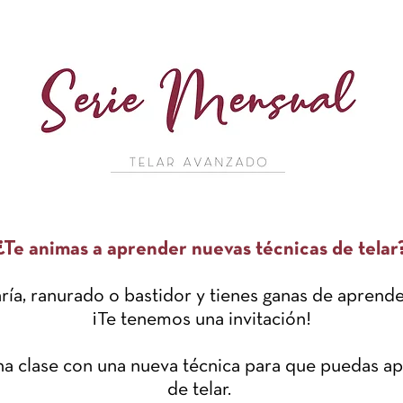
¿Te animas a aprender nuevas técnicas de telar
maría, ranurado o bastidor y tienes ganas de aprend
¡Te tenemos una invitación!
 clase con una nueva técnica para que puedas apl
de telar.