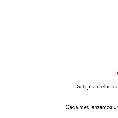
Si tejes a telar 
Cada mes lanzamos una