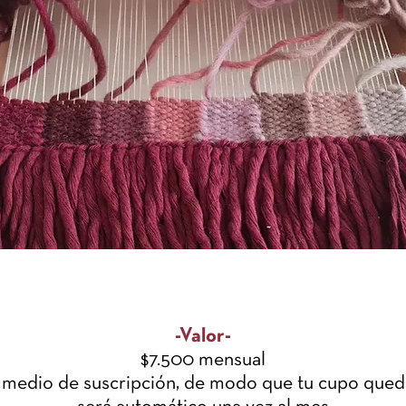
-Valor-
$7.500 mensual
r medio de suscripción, de modo que tu cupo qued