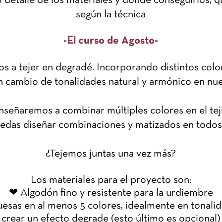
el detalle de los materiales y dónde conseguirlos, 
según la técnica
-El curso de Agosto-
 a tejer en degradé. Incorporando distintos colo
n cambio de tonalidades natural y armónico en nue
nseñaremos a combinar múltiples colores en el tej
edas diseñar combinaciones y matizados en todos 
¿Tejemos juntas una vez más?
Los materiales para el proyecto son:
❤ Algodón fino y resistente para la urdiembre
esas en al menos 5 colores, idealmente en tonali
crear un efecto degrade (esto último es opcional)