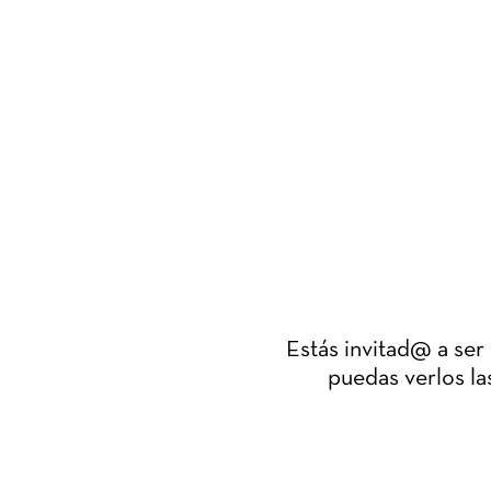
Estás invitad@ a ser
puedas verlos las