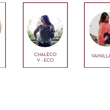
¿Quieres recibir información?