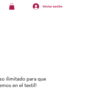
Iniciar sesión
so ilimitado para que
mos en el textil!