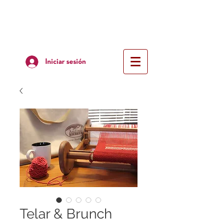
Iniciar sesión
Telar & Brunch