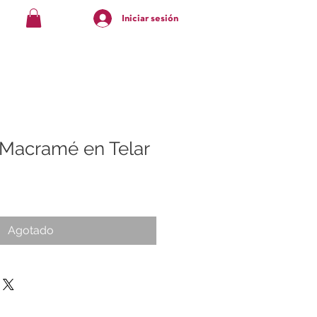
Iniciar sesión
 Macramé en Telar
Agotado