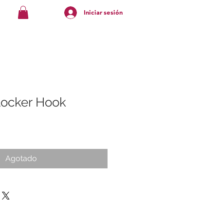
Iniciar sesión
Locker Hook
Agotado