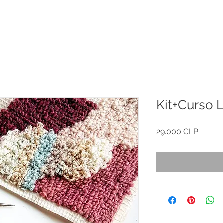
Kit+Curso 
Precio
29.000 CLP