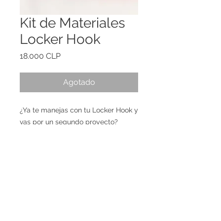
Kit de Materiales
Locker Hook
Precio
18.000 CLP
Agotado
¿Ya te manejas con tu Locker Hook y
vas por un segundo proyecto?
Te enviamos la esterilla, lanas y tela
para hacer tu funda de cojin con
esta hermosa técnica (no incluye la
herramienta de Locker Hook,
puedes comprarla por separado)