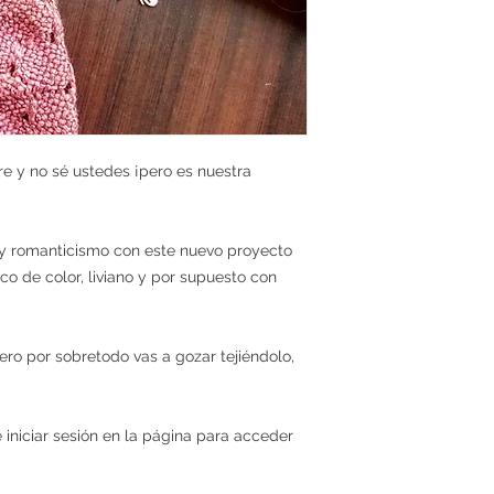
ire y no sé ustedes ¡pero es nuestra
y romanticismo con este nuevo proyecto
o de color, liviano y por supuesto con
pero por sobretodo vas a gozar tejiéndolo,
iniciar sesión en la página para acceder