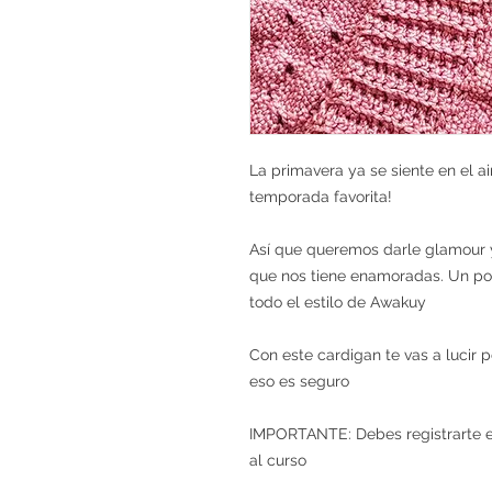
La primavera ya se siente en el a
temporada favorita!
Así que queremos darle glamour 
que nos tiene enamoradas. Un poc
todo el estilo de Awakuy
Con este cardigan te vas a lucir 
eso es seguro
IMPORTANTE: Debes registrarte e 
al curso