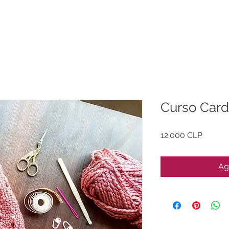
Curso Card
Precio
12.000 CLP
Ag