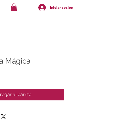
Iniciar sesión
a Mágica
regar al carrito