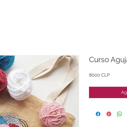
Curso Aguj
Precio
8000 CLP
Ag