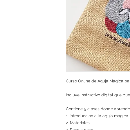
Curso Online de Aguja Mágica pa
Incluye instructivo digital que pu
Contiene 5 clases donde aprende
1. Introducción a la aguja mágica
2. Materiales
3. Paso a paso