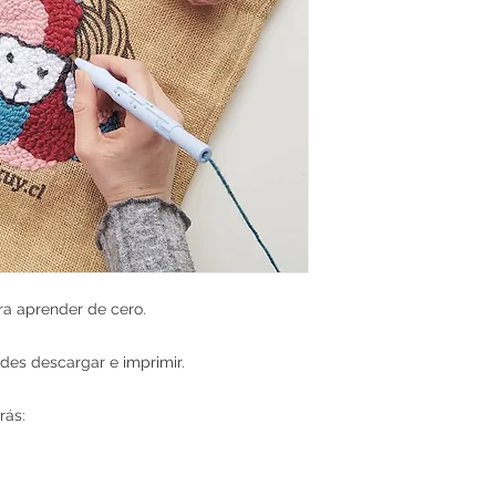
ra aprender de cero.
edes descargar e imprimir.
rás: