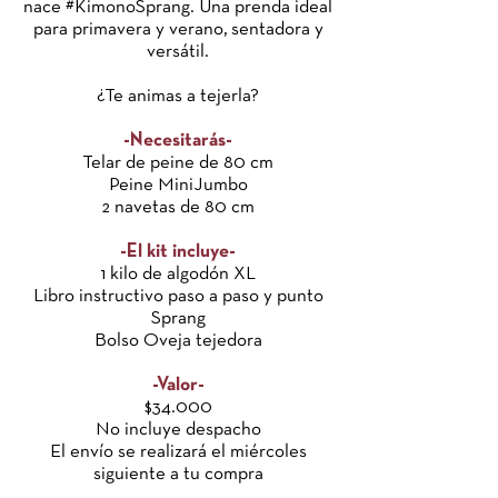
nace #KimonoSprang. Una prenda ideal
para primavera y verano, sentadora y
versátil.
¿Te animas a tejerla?
-Necesitarás-
Telar de peine de 80 cm
Peine MiniJumbo
2 navetas de 80 cm
-El kit incluye-
1 kilo de algodón XL
Libro instructivo paso a paso y punto
Sprang
Bolso Oveja tejedora
-Valor-
$34.000
No incluye despacho
El envío se realizará el miércoles
siguiente a tu compra