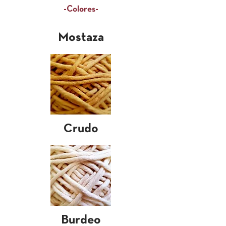
-Colores-
Mostaza
Crudo
Burdeo