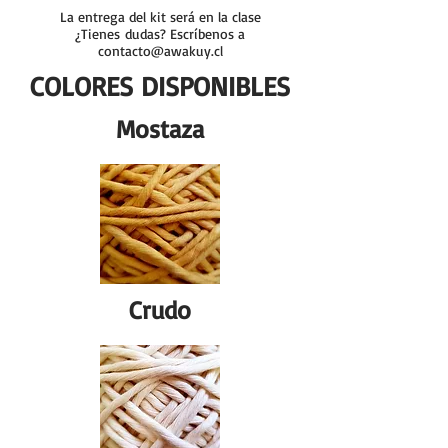
La entrega del kit será en la clase
¿Tienes
dudas? Escríbenos a
contacto@awakuy.cl
COLORES DISPONIBLES
Mostaza
Crudo