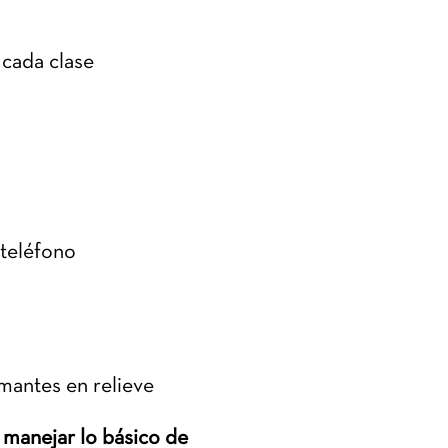
 cada clase
 teléfono
mantes en relieve
 manejar lo básico de