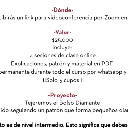
-Dónde-
cibirás un link para videoconferencia por Zoom en
-Valor-
$25.000
Incluye:
4 sesiones de clase online
Explicaciones, patrón y material en PDF
permanente durante todo el curso por whatsapp y
¡¡Solo 5 cupos!!
-Proyecto-
Tejeremos el Bolso Diamante
ejido seguiendo un patrón que forma pequeños dia
to es de nivel intermedio
.
Esto significa que debes