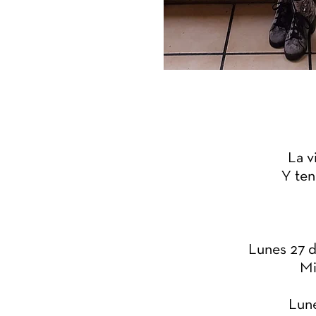
La v
Y ten
Lunes 27 d
Mi
Lune