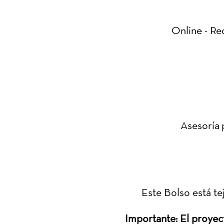
Online - Re
Asesoría 
Este Bolso está t
Importante: El proyec