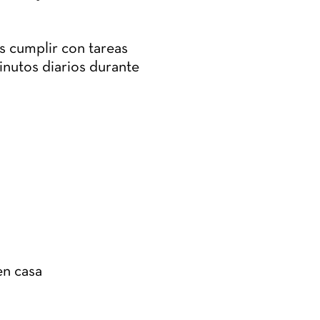
s cumplir con tareas
inutos diarios durante
en casa