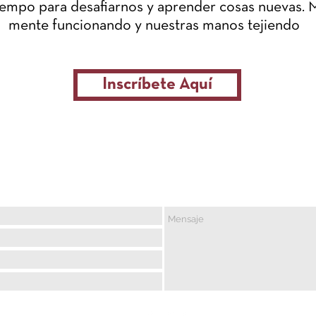
empo para desafiarnos y aprender cosas nuevas.
mente funcionando y nuestras manos tejiendo
Inscríbete Aquí
¿Quieres recibir información?