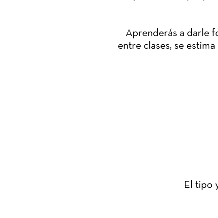
Aprenderás a darle f
entre clases, se estima
El tipo